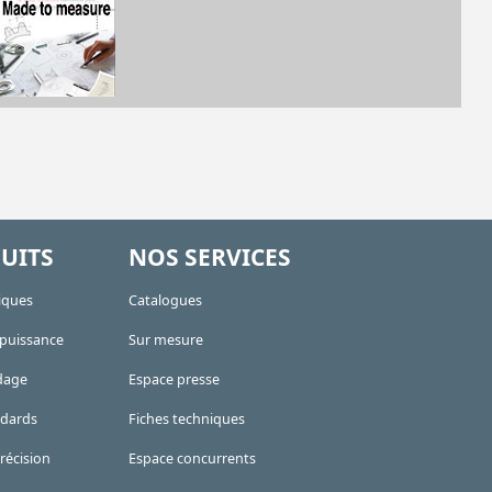
UITS
NOS SERVICES
iques
Catalogues
 puissance
Sur mesure
dage
Espace presse
ndards
Fiches techniques
récision
Espace concurrents