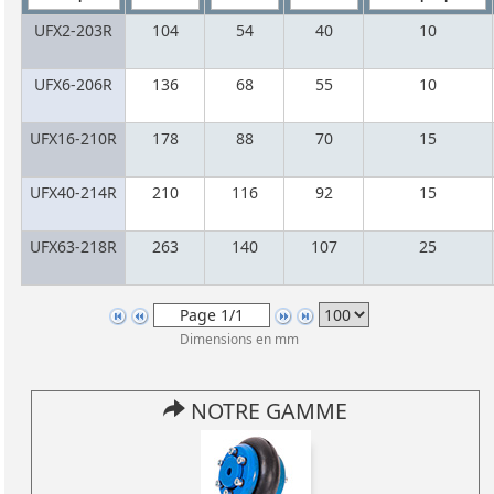
UFX2-203R
104
54
40
10
UFX6-206R
136
68
55
10
UFX16-210R
178
88
70
15
UFX40-214R
210
116
92
15
UFX63-218R
263
140
107
25
Dimensions en mm
NOTRE GAMME