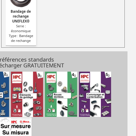
Bandage de
rechange
UNEFLEX®
Serie :
économique
Type : Bandage
de rechange
 références standards
élécharger GRATUITEMENT