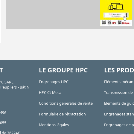
T
LE GROUPE HPC
LES PROD
Engrenages HPC
Eléments mécan
PC SARL
Peupliers - Bât N
HPC Ct Meca
Transmission de
Conditions générales de vente
Eléments de gui
 496
Formulaire de rétractation
Engrenages sta
 055
Mentions légales
Engrenages de p
l de 76224€