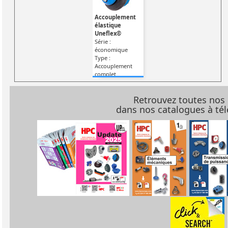
Accouplement
élastique
Uneflex®
Série :
économique
Type :
Accouplement
complet
Retrouvez toutes nos
dans nos catalogues à t