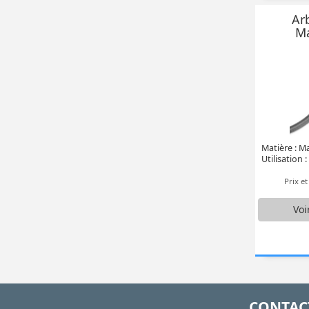
Arb
Ma
Utilisation :
Prix e
Voi
CONTAC