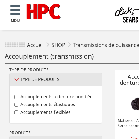
MENU
Accueil
SHOP
Transmissions de puissanc
Accouplement (transmission)
TYPE DE PRODUITS
Acc
TYPE DE PRODUITS
dentur
Accouplements à denture bombée
Accouplements élastiques
Accouplements flexibles
Matières : A
Série : éco
PRODUITS
A par