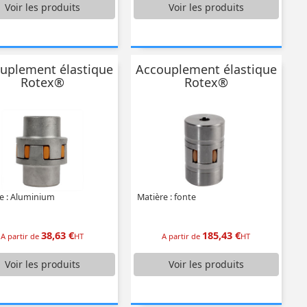
Voir
les produits
Voir
les produits
uplement élastique
Accouplement élastique
Rotex®
Rotex®
e : Aluminium
Matière : fonte
38,63 €
185,43 €
A partir de
HT
A partir de
HT
Voir
les produits
Voir
les produits