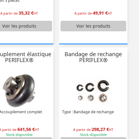
en 3 pièces
35,32 €
49,91 €
A partir de
HT
A partir de
HT
Voir
les produits
Voir
les produits
uplement élastique
Bandage de rechange
PERIFLEX®
PERIFLEX®
 Accouplement complet
Type : Bandage de rechange
641,56 €
298,27 €
A partir de
HT
A partir de
HT
Stock disponible
Stock disponible