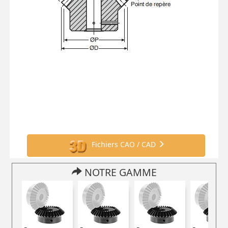
Fichiers CAO / CAD
NOTRE GAMME