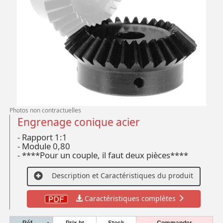
Photos non contractuelles
Engrenage conique acier
- Rapport 1:1
- Module 0,80
- ****Pour un couple, il faut deux pièces****
Description et Caractéristiques du produit
Caractéristiques complètes
Réf.
Prix ht
Stock
Commander