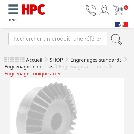
0
MENU
Accueil
SHOP
Engrenages standards
Engrenages coniques
Engrenages coniques
Engrenage conique acier