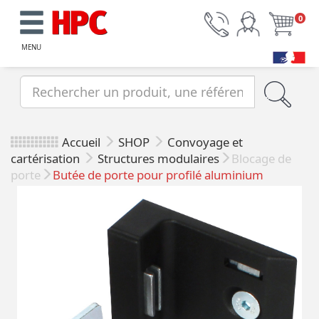
0
MENU
Accueil
SHOP
Convoyage et
cartérisation
Structures modulaires
Blocage de
porte
Butée de porte pour profilé aluminium