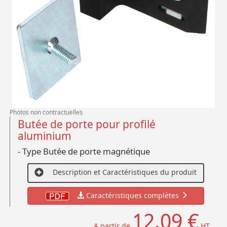
Photos non contractuelles
Butée de porte pour profilé
aluminium
- Type Butée de porte magnétique
Description et Caractéristiques du produit
Caractéristiques complètes
12,09 €
A partir de
HT