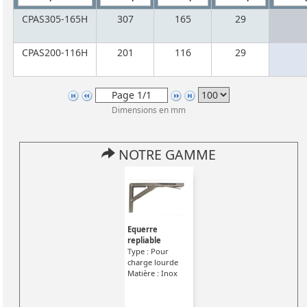
CPAS305-165H
307
165
29
CPAS200-116H
201
116
29
Dimensions en mm
NOTRE GAMME
Equerre
repliable
Type : Pour
charge lourde
Matière : Inox