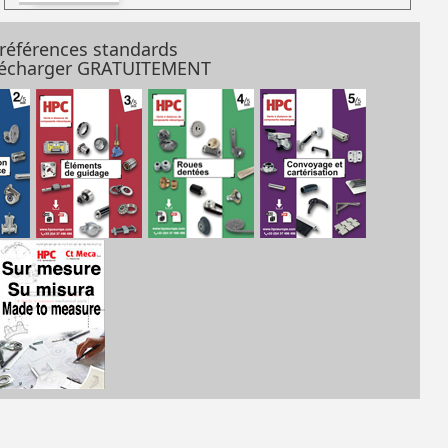
 références standards
élécharger GRATUITEMENT