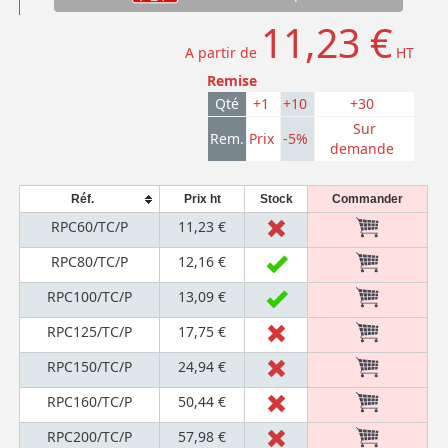
11,23 €
A partir de
HT
Remise
Qté
+1
+10
+30
Sur
Rem.
Prix
-5%
demande
Réf.
Prix ht
Stock
Commander
RPC60/TC/P
11,23 €
RPC80/TC/P
12,16 €
RPC100/TC/P
13,09 €
RPC125/TC/P
17,75 €
RPC150/TC/P
24,94 €
RPC160/TC/P
50,44 €
RPC200/TC/P
57,98 €