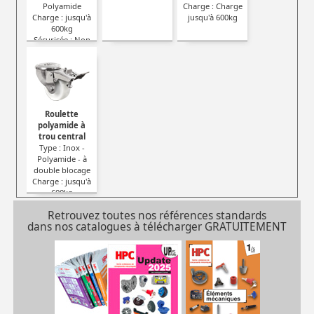
Polyamide
Charge : Charge
Charge : jusqu'à
jusqu'à 600kg
600kg
Sécurisée : Non
Roulette
polyamide à
trou central
Type : Inox -
Polyamide - à
double blocage
Charge : jusqu'à
600kg
Sécurisée : Oui
Retrouvez toutes nos références standards
dans nos catalogues à télécharger GRATUITEMENT