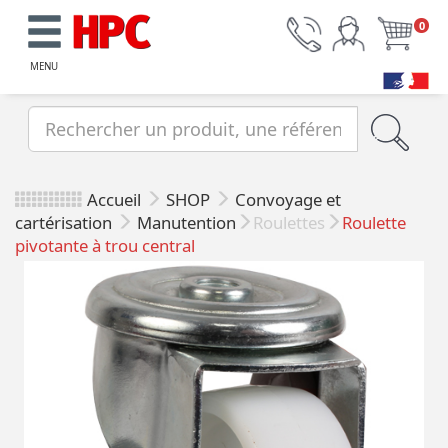
0
MENU
Accueil
SHOP
Convoyage et
cartérisation
Manutention
Roulettes
Roulette
pivotante à trou central