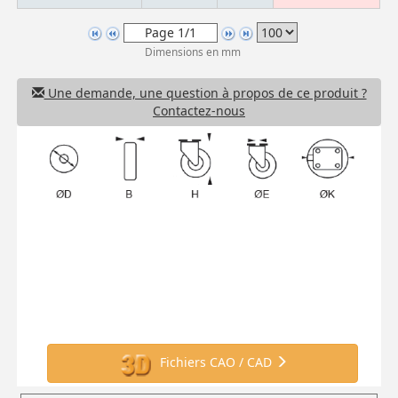
Dimensions en mm
Une demande, une question à propos de ce produit ?
Contactez-nous
Fichiers CAO / CAD