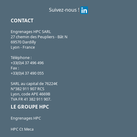
Suivez-nous !
CONTACT
Engrenages HPC SARL
27 chemin des Peupliers - Bât N
69570 Dardilly
Lyon - France
Téléphone :
+33(0)4 37 496 496
Fax :
+33(0)4 37 490 055
SARL au capital de 76224€
N°382 911 907 RCS
Lyon, code APE 4669B
TVA FR 41 382 911 907.
LE GROUPE HPC
Engrenages HPC
HPC Ct Meca