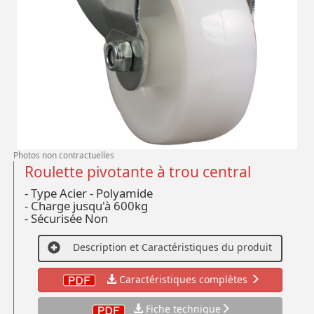
Photos non contractuelles
Roulette pivotante à trou central
- Type Acier - Polyamide
- Charge jusqu'à 600kg
- Sécurisée Non
Description et Caractéristiques du produit
Caractéristiques complètes
Fiche technique