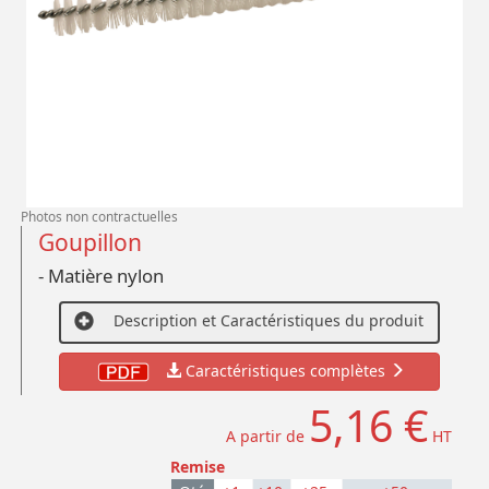
Photos non contractuelles
Goupillon
- Matière nylon
Description et Caractéristiques du produit
Caractéristiques complètes
5,16 €
A partir de
HT
Remise