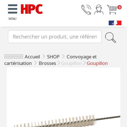
0
MENU
Accueil
SHOP
Convoyage et
cartérisation
Brosses
Goupillon
Goupillon