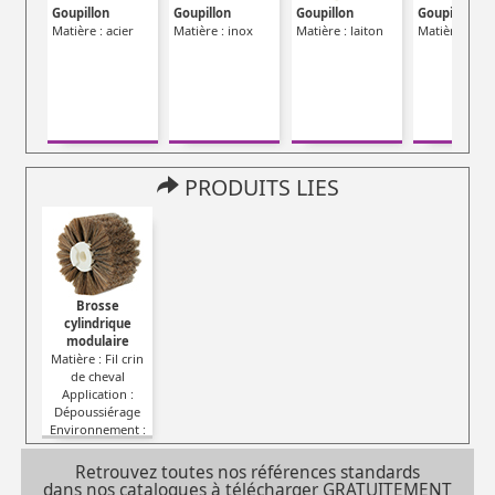
Goupillon
Goupillon
Goupillon
Goupillon
Matière : acier
Matière : inox
Matière : laiton
Matière : nyl
PRODUITS LIES
Brosse
cylindrique
modulaire
Matière : Fil crin
de cheval
Application :
Dépoussiérage
Environnement :
Sec
Retrouvez toutes nos références standards
dans nos catalogues à télécharger GRATUITEMENT