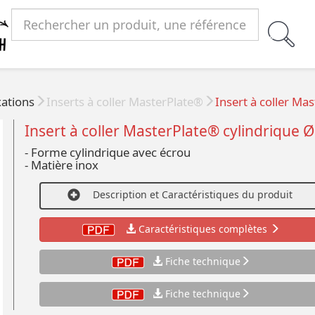
xations
Inserts à coller MasterPlate®
Insert à coller M
Insert à coller MasterPlate® cylindrique
- Forme cylindrique avec écrou
- Matière inox
Description et Caractéristiques du produit
Caractéristiques complètes
Fiche technique
Fiche technique