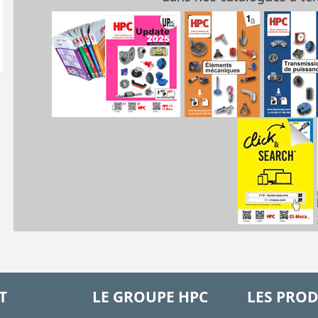
T
LE GROUPE HPC
LES PROD