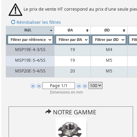
Le prix de vente HT correspond au prix d'une seule pie
Réinitialiser les filtres
Réf.
ØA
ØD
MSP19E-4-3/SS
19
M4
MSP19E-5-4/SS
19
M5
MSP20E-5-4/SS
20
M5
Dimensions en mm
NOTRE GAMME