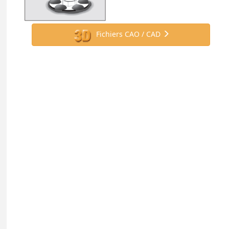
Fichiers CAO / CAD