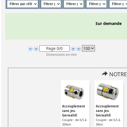
Sur demande
Dimensions en mm
NOTRE
Accouplement
Accouplement
sans jeu
sans jeu
Gerwah®
Gerwah®
Couple : de 0,5 à
Couple : de 0,5 à
35Nm
3Nm