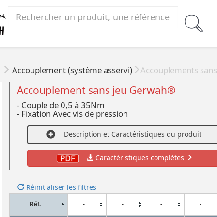
e
Accouplement (système asservi)
Accouplements sans
Accouplement sans jeu Gerwah®
- Couple de 0,5 à 35Nm
- Fixation Avec vis de pression
Description et Caractéristiques du produit
Caractéristiques complètes
Réinitialiser les filtres
Réf.
-
-
-
-