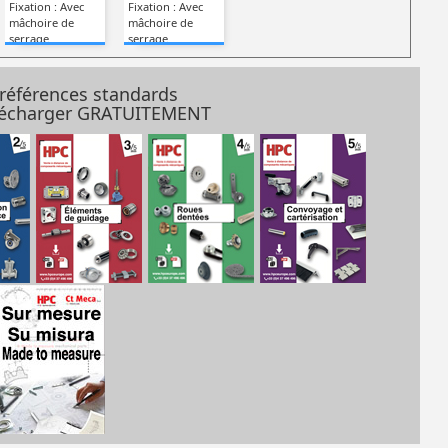
Fixation : Avec
Fixation : Avec
mâchoire de
mâchoire de
serrage
serrage
 références standards
élécharger GRATUITEMENT