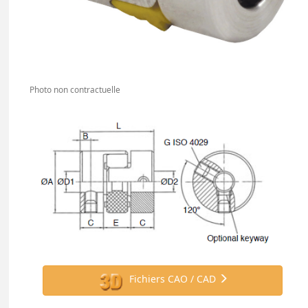
Photo non contractuelle
Fichiers CAO / CAD