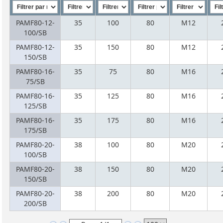
PAMF80-12-
35
100
80
M12
100/SB
PAMF80-12-
35
150
80
M12
150/SB
PAMF80-16-
35
75
80
M16
75/SB
PAMF80-16-
35
125
80
M16
125/SB
PAMF80-16-
35
175
80
M16
175/SB
PAMF80-20-
38
100
80
M20
100/SB
PAMF80-20-
38
150
80
M20
150/SB
PAMF80-20-
38
200
80
M20
200/SB