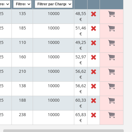
25
135
10000
48,55
€
25
185
10000
51,46
€
25
110
10000
49,25
€
25
160
10000
52,97
€
25
210
10000
56,62
€
25
138
10000
56,62
€
25
188
10000
60,33
€
25
238
10000
65,83
€