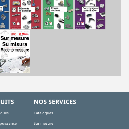
UITS
NOS SERVICES
iques
Catalogues
 puissance
Sur mesure