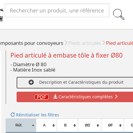
mposants pour convoyeurs
Pieds articulés
Pied articul
Pied articulé à embase tôle à fixer Ø80
- Diamètre Ø 80
- Matière Inox sablé
Description et Caractéristiques du produit
Caractéristiques complètes
Réinitialiser les filtres
Réf.
A
B
ØD
ØF