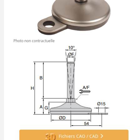
Photo non contractuelle
Fichiers CAO / CAD