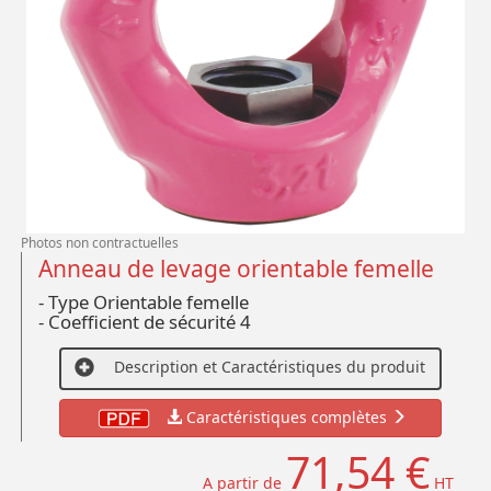
Photos non contractuelles
Anneau de levage orientable femelle
- Type Orientable femelle
- Coefficient de sécurité 4
Description et Caractéristiques du produit
Caractéristiques complètes
71,54 €
A partir de
HT