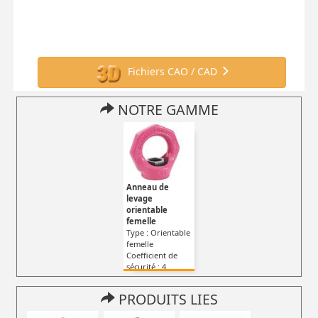
Fichiers CAO / CAD
NOTRE GAMME
Anneau de
levage
orientable
femelle
Type : Orientable
femelle
Coefficient de
sécurité : 4
PRODUITS LIES