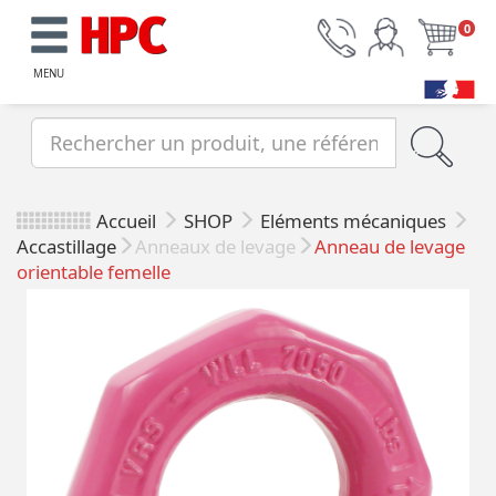
0
MENU
Accueil
SHOP
Eléments mécaniques
Accastillage
Anneaux de levage
Anneau de levage
orientable femelle