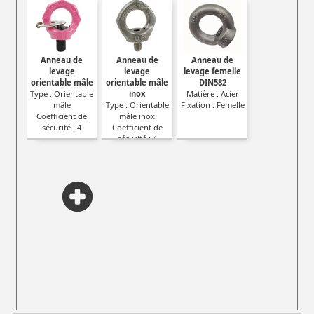
Anneau de
Anneau de
Anneau de
levage
levage
levage femelle
orientable mâle
orientable mâle
DIN582
Type : Orientable
inox
Matière : Acier
mâle
Type : Orientable
Fixation : Femelle
Coefficient de
mâle inox
sécurité : 4
Coefficient de
sécurité : 4