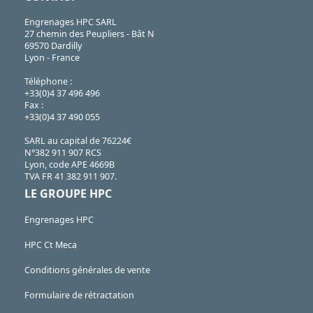
Engrenages HPC SARL
27 chemin des Peupliers - Bât N
69570 Dardilly
Lyon - France
Téléphone :
+33(0)4 37 496 496
Fax :
+33(0)4 37 490 055
SARL au capital de 76224€
N°382 911 907 RCS
Lyon, code APE 4669B
TVA FR 41 382 911 907.
LE GROUPE HPC
Engrenages HPC
HPC Ct Meca
Conditions générales de vente
Formulaire de rétractation