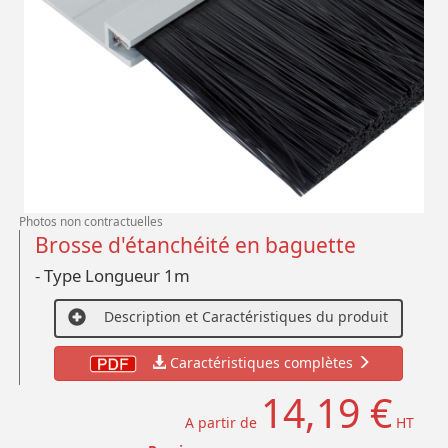
Photos non contractuelles
Brosse d'étanchéité en baguette
- Type Longueur 1m
Description et Caractéristiques du produit
Caractéristiques complètes
14,19 €
A partir de
HT