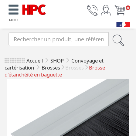
0
MENU
Accueil
SHOP
Convoyage et
cartérisation
Brosses
Brosses
Brosse
d'étanchéité en baguette