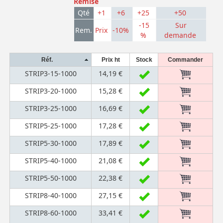
Remise
Qté
+1
+6
+25
+50
-15
Sur
Rem.
Prix
-10%
%
demande
Réf.
Prix ht
Stock
Commander
STRIP3-15-1000
14,19 €
STRIP3-20-1000
15,28 €
STRIP3-25-1000
16,69 €
STRIP5-25-1000
17,28 €
STRIP5-30-1000
17,89 €
STRIP5-40-1000
21,08 €
STRIP5-50-1000
22,38 €
STRIP8-40-1000
27,15 €
STRIP8-60-1000
33,41 €