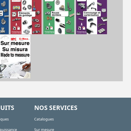
UITS
NOS SERVICES
iques
Catalogues
 puissance
Sur mesure