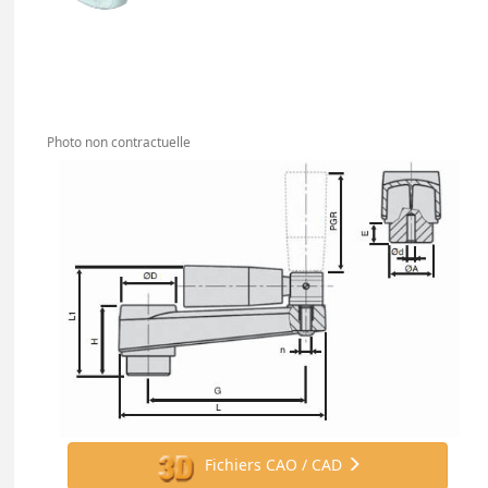
Photo non contractuelle
Fichiers CAO / CAD