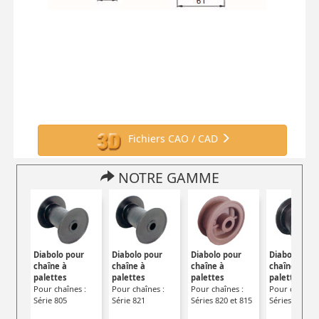
Fichiers CAO / CAD
NOTRE GAMME
Diabolo pour
Diabolo pour
Diabolo pour
Diabolo pou
chaîne à
chaîne à
chaîne à
chaîne à
palettes
palettes
palettes
palettes
Pour chaînes :
Pour chaînes :
Pour chaînes :
Pour chaînes 
Série 805
Série 821
Séries 820 et 815
Séries 880 et