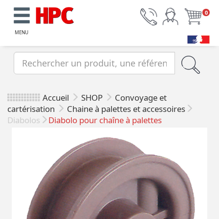
0
MENU
Accueil
SHOP
Convoyage et
cartérisation
Chaine à palettes et accessoires
Diabolos
Diabolo pour chaîne à palettes