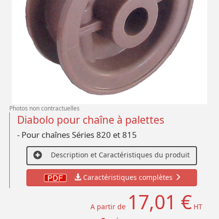
Photos non contractuelles
Diabolo pour chaîne à palettes
- Pour chaînes Séries 820 et 815
Description et Caractéristiques du produit
Caractéristiques complètes
17,01 €
A partir de
HT