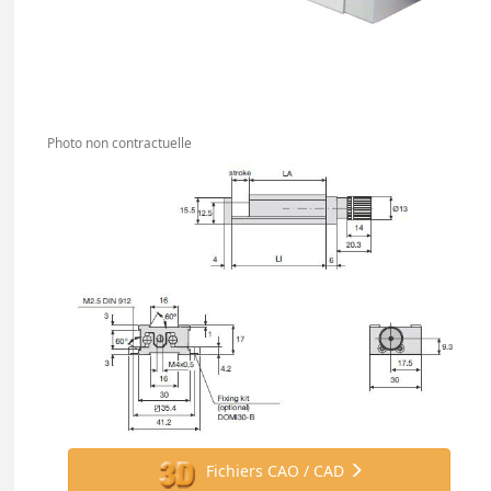
Photo non contractuelle
Fichiers CAO / CAD