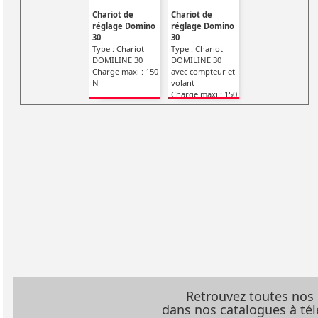
Chariot de
Chariot de
réglage Domino
réglage Domino
30
30
Type : Chariot
Type : Chariot
DOMILINE 30
DOMILINE 30
Charge maxi : 150
avec compteur et
N
volant
Charge maxi : 150
N
Retrouvez toutes nos
dans nos catalogues à t