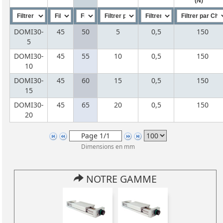
(N)
DOMI30-
45
50
5
0,5
150
5
DOMI30-
45
55
10
0,5
150
10
DOMI30-
45
60
15
0,5
150
15
DOMI30-
45
65
20
0,5
150
20
Dimensions en mm
NOTRE GAMME