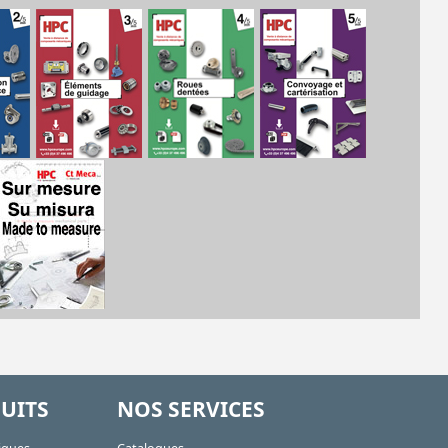
UITS
NOS SERVICES