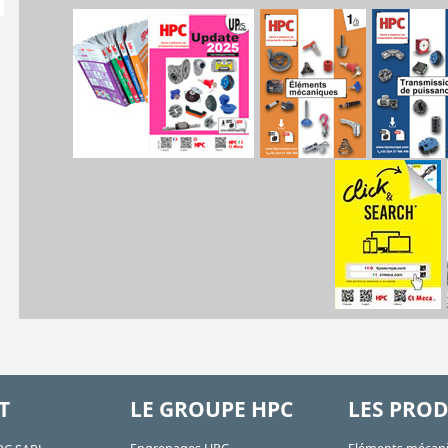
T
LE GROUPE HPC
LES PROD