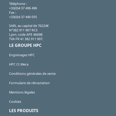
Téléphone :
+33(0)4 37 496 496
Fax :
+33(0)4 37 490 055
SARL au capital de 76224€
N°382 911 907 RCS
Lyon, code APE 4669B
TVA FR 41 382 911 907.
LE GROUPE HPC
Engrenages HPC
HPC Ct Meca
Conditions générales de vente
Formulaire de rétractation
Mentions légales
Cookies
LES PRODUITS