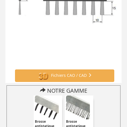
Fichiers CAO / CAD
NOTRE GAMME
Brosse
Brosse
antistatique
antistatique