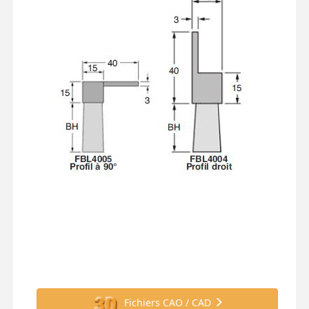
Fichiers CAO / CAD