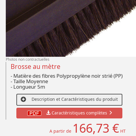
Photos non contractuelles
Brosse au mètre
- Matière des fibres Polypropylène noir strié (PP)
- Taille Moyenne
- Longueur 5m
Description et Caractéristiques du produit
Caractéristiques complètes
166,73 €
A partir de
HT