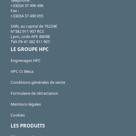
Téléphone :
+33(0)4 37 496 496
Fax :
+33(0)4 37 490 055
SARL au capital de 76224€
N°382 911 907 RCS
Lyon, code APE 4669B
TVA FR 41 382 911 907.
LE GROUPE HPC
Engrenages HPC
HPC Ct Meca
Conditions générales de vente
Formulaire de rétractation
Mentions légales
Cookies
LES PRODUITS