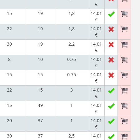
€
15
19
1,8
14,01
€
22
19
1,8
14,01
€
30
19
2,2
14,01
€
8
10
0,75
14,01
€
15
15
0,75
14,01
€
22
15
3
14,01
€
15
49
1
14,01
€
20
37
1
14,01
€
30
37
2,5
14,01