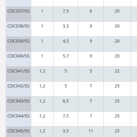
CDC037/SS
1
7,5
6
20
CDC038/SS
1
3,3
9
20
CDC039/SS
1
4,5
9
20
CDC040/SS
1
5,7
9
20
CDC041/SS
1,2
5
5
22
CDC042/SS
1,2
5
7
25
CDC043/SS
1,2
6,5
7
25
CDC044/SS
1,2
7,5
7
25
CDC045/SS
1,2
3,5
11
25