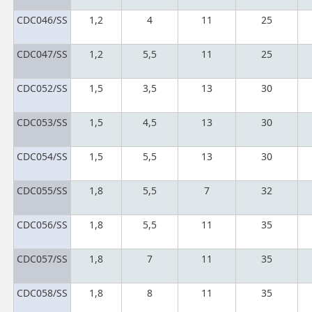
CDC046/SS
1,2
4
11
25
CDC047/SS
1,2
5,5
11
25
CDC052/SS
1,5
3,5
13
30
CDC053/SS
1,5
4,5
13
30
CDC054/SS
1,5
5,5
13
30
CDC055/SS
1,8
5,5
7
32
CDC056/SS
1,8
5,5
11
35
CDC057/SS
1,8
7
11
35
CDC058/SS
1,8
8
11
35