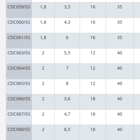
CDC059/SS
1,8
3,5
16
35
CDC060/SS
1,8
4,3
16
35
CDC061/SS
1,8
6
16
35
CDC063/SS
2
5,5
12
40
CDC064/SS
2
7
12
40
CDC065/SS
2
8
12
40
CDC066/SS
2
3,6
18
40
CDC067/SS
2
4,7
18
40
CDC068/SS
2
6,5
18
40