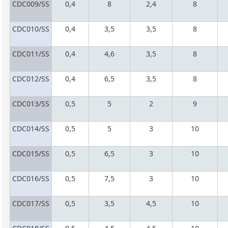
CDC009/SS
0,4
8
2,4
8
CDC010/SS
0,4
3,5
3,5
8
CDC011/SS
0,4
4,6
3,5
8
CDC012/SS
0,4
6,5
3,5
8
CDC013/SS
0,5
5
2
9
CDC014/SS
0,5
5
3
10
CDC015/SS
0,5
6,5
3
10
CDC016/SS
0,5
7,5
3
10
CDC017/SS
0,5
3,5
4,5
10