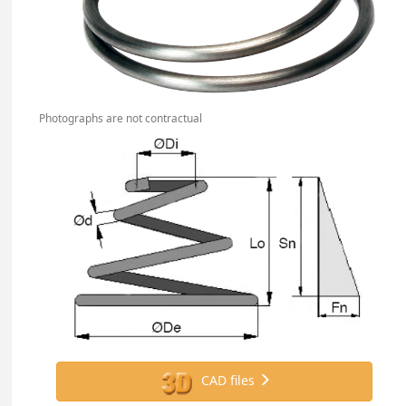
Photographs are not contractual
CAD files