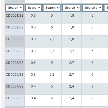
CDC001/SS
0,3
5
1,8
6
CDC002/SS
0,3
6
1,8
6
CDC003/SS
0,3
7,2
1,8
6
CDC004/SS
0,3
3,3
2,7
6
CDC005/SS
0,3
5
2,7
6
CDC006/SS
0,3
6,2
2,7
6
CDC007/SS
0,4
5
2,4
8
CDC008/SS
0,4
6
2,4
8