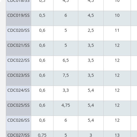
CDC018/SS
0,5
4,5
4,5
10
CDC019/SS
0,5
6
4,5
10
CDC020/SS
0,6
5
2,5
11
CDC021/SS
0,6
5
3,5
12
CDC022/SS
0,6
6,5
3,5
12
CDC023/SS
0,6
7,5
3,5
12
CDC024/SS
0,6
3,3
5,4
12
CDC025/SS
0,6
4,75
5,4
12
CDC026/SS
0,6
6
5,4
12
CDC027/SS
0,75
5
3
13