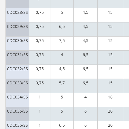
CDC028/SS
0,75
5
4,5
15
CDC029/SS
0,75
6,5
4,5
15
CDC030/SS
0,75
7,5
4,5
15
CDC031/SS
0,75
4
6,5
15
CDC032/SS
0,75
4,5
6,5
15
CDC033/SS
0,75
5,7
6,5
15
CDC034/SS
1
5
4
18
CDC035/SS
1
5
6
20
CDC036/SS
1
6,5
6
20