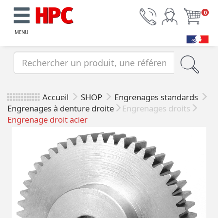
0
MENU
Accueil
SHOP
Engrenages standards
Engrenages à denture droite
Engrenages droits
Engrenage droit acier