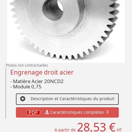
Photos non contractuelles
Engrenage droit acier
- Matière Acier 20NCD2
- Module 0,75
Description et Caractéristiques du produit
Caractéristiques complètes
28,53 €
A partir de
HT