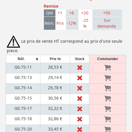
Remise
Qté
+1
+6
+20
+50
-25
Sur
Rem.
Prix
-12%
%
demande
Le prix de vente HT correspond au prix d'une seule
piece.
Réf.
Prix ht
Stock
Commander
G0.75-11
28,53 €
G0.75-13
29,14 €
G0.75-14
29,78 €
G0.75-15
30,56 €
G0.75-17
32,22 €
G0.75-18
32,86 €
G0.75-20
33,45 €