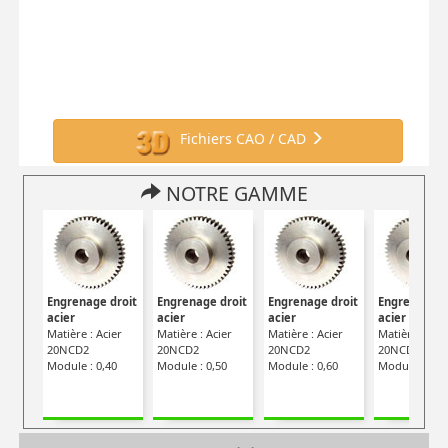
Fichiers CAO / CAD
NOTRE GAMME
Engrenage droit
Engrenage droit
Engrenage droit
Engrenage d
acier
acier
acier
acier
Matière : Acier
Matière : Acier
Matière : Acier
Matière : Aci
20NCD2
20NCD2
20NCD2
20NCD2
Module : 0,40
Module : 0,50
Module : 0,60
Module : 0,7