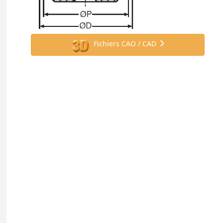
Fichiers CAO / CAD