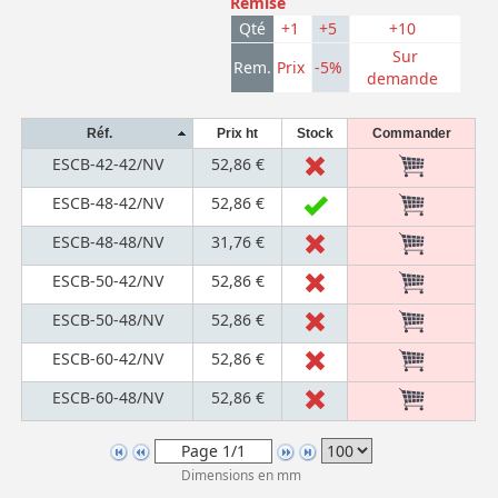
Remise
Qté
+1
+5
+10
Sur
Rem.
Prix
-5%
demande
Réf.
Prix ht
Stock
Commander
ESCB-42-42/NV
52,86 €
ESCB-48-42/NV
52,86 €
ESCB-48-48/NV
31,76 €
ESCB-50-42/NV
52,86 €
ESCB-50-48/NV
52,86 €
ESCB-60-42/NV
52,86 €
ESCB-60-48/NV
52,86 €
Dimensions en mm