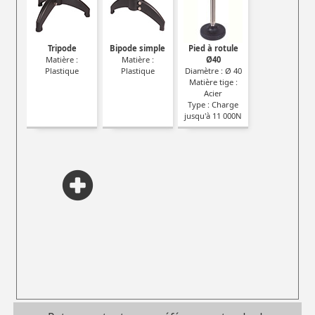
Tripode
Bipode simple
Pied à rotule
Matière :
Matière :
Ø40
Plastique
Plastique
Diamètre : Ø 40
Matière tige :
Acier
Type : Charge
jusqu'à 11 000N