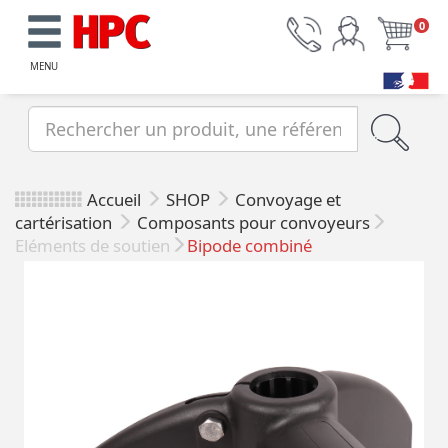
0
MENU
Accueil
SHOP
Convoyage et
cartérisation
Composants pour convoyeurs
Eléments de soutien
Bipode combiné