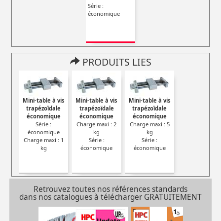
Série :
économique
PRODUITS LIES
Mini-table à vis
Mini-table à vis
Mini-table à vis
trapézoïdale
trapézoïdale
trapézoïdale
économique
économique
économique
Série :
Charge maxi : 2
Charge maxi : 5
économique
kg
kg
Charge maxi : 1
Série :
Série :
kg
économique
économique
Retrouvez toutes nos références standards
dans nos catalogues à télécharger GRATUITEMENT