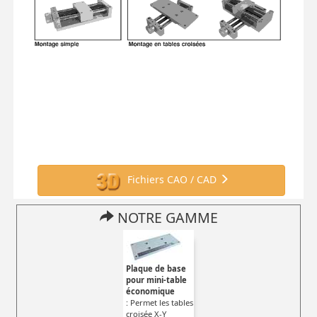
Fichiers CAO / CAD
NOTRE GAMME
Plaque de base
pour mini-table
économique
: Permet les tables
croisée X-Y