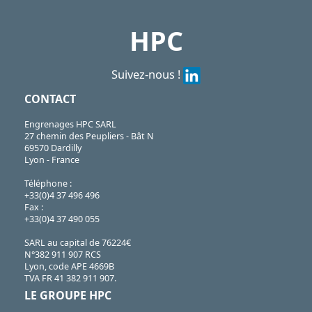
HPC
Suivez-nous !
CONTACT
Engrenages HPC SARL
27 chemin des Peupliers - Bât N
69570 Dardilly
Lyon - France
Téléphone :
+33(0)4 37 496 496
Fax :
+33(0)4 37 490 055
SARL au capital de 76224€
N°382 911 907 RCS
Lyon, code APE 4669B
TVA FR 41 382 911 907.
LE GROUPE HPC