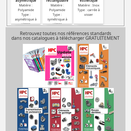
asymétrique
rectangulaire
esthétique
Matière :
Matière :
Matière : Inox
Polyamide
Polyamide
Type : carrée à
Type :
Type :
visser
asymétrique à
symétrique à
visser
visser
Retrouvez toutes nos références standards
dans nos catalogues à télécharger GRATUITEMENT