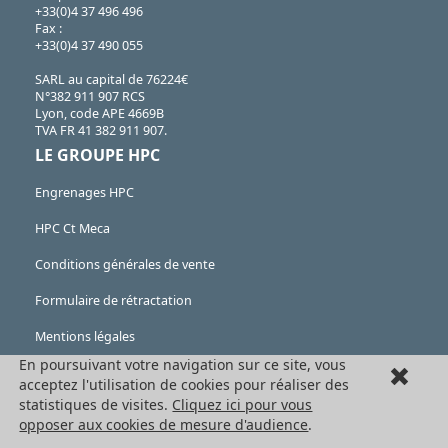
+33(0)4 37 496 496
Fax :
+33(0)4 37 490 055
SARL au capital de 76224€
N°382 911 907 RCS
Lyon, code APE 4669B
TVA FR 41 382 911 907.
LE GROUPE HPC
Engrenages HPC
HPC Ct Meca
Conditions générales de vente
Formulaire de rétractation
Mentions légales
En poursuivant votre navigation sur ce site, vous
Cookies
acceptez l'utilisation de cookies pour réaliser des
statistiques de visites.
Cliquez ici pour vous
LES PRODUITS
opposer aux cookies de mesure d'audience
.
Eléments mécaniques