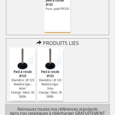
pied à rotule
Ø123
Pour: pied PR125
PRODUITS LIES
Pied à rotule
Pied à rotule
Ø123
Ø123
Diamètre : Ø 123
Diamètre : Ø 123
Matière tige :
Matière tige :
Acier
Inox
Charge : Maxi. 35
Charge : Maxi. 35
000N
000N
Retrouvez toutes nos références standards
dans nos catalogues à télécharger GRATUITEMENT