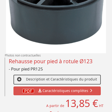
Photos non contractuelles
Rehausse pour pied à rotule Ø123
- Pour pied PR125
Description et Caractéristiques du produit
Caractéristiques complètes
13,85 €
A partir de
HT