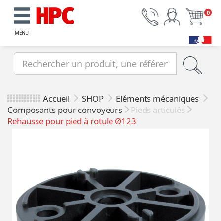
0
MENU
Accueil
SHOP
Eléments mécaniques
Composants pour convoyeurs
Pieds articulés
Rehausse pour pied à rotule Ø123