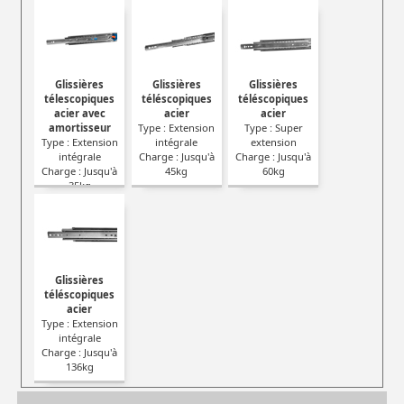
Glissières
Glissières
Glissières
télescopiques
téléscopiques
téléscopiques
acier avec
acier
acier
amortisseur
Type : Extension
Type : Super
Type : Extension
intégrale
extension
intégrale
Charge : Jusqu'à
Charge : Jusqu'à
Charge : Jusqu'à
45kg
60kg
35kg
Glissières
téléscopiques
acier
Type : Extension
intégrale
Charge : Jusqu'à
136kg