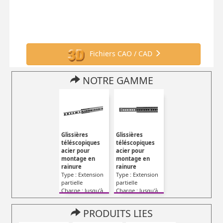
Fichiers CAO / CAD
NOTRE GAMME
Glissières
Glissières
téléscopiques
téléscopiques
acier pour
acier pour
montage en
montage en
rainure
rainure
Type : Extension
Type : Extension
partielle
partielle
Charge : Jusqu'à
Charge : Jusqu'à
10kg
12kg
PRODUITS LIES