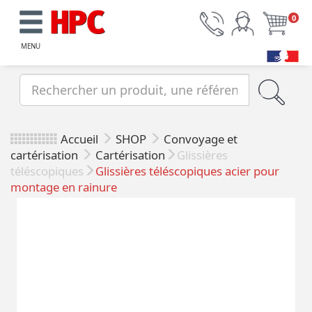
0
MENU
Accueil
SHOP
Convoyage et
cartérisation
Cartérisation
Glissières
téléscopiques
Glissières téléscopiques acier pour
montage en rainure