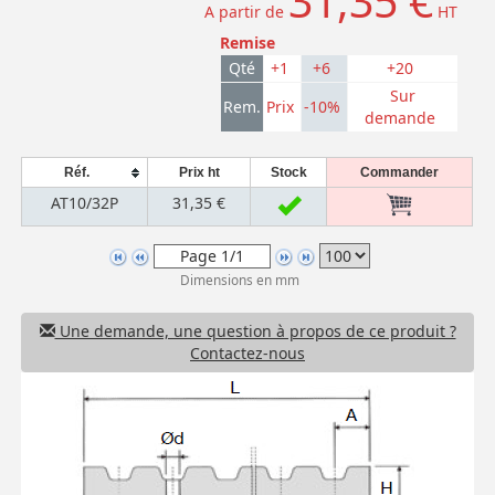
31,35 €
A partir de
HT
Remise
Qté
+1
+6
+20
Sur
Rem.
Prix
-10%
demande
Réf.
Prix ht
Stock
Commander
AT10/32P
31,35 €
Dimensions en mm
Une demande, une question à propos de ce produit ?
Contactez-nous