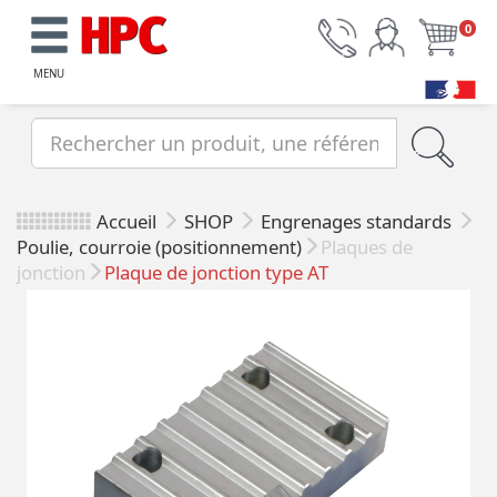
0
MENU
Accueil
SHOP
Engrenages standards
Poulie, courroie (positionnement)
Plaques de
jonction
Plaque de jonction type AT