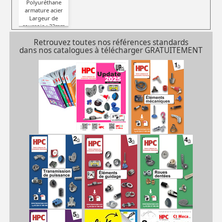
Polyuréthane
armature acier
Largeur de
courroie : 32mm
Type : AT
Retrouvez toutes nos références standards
dans nos catalogues à télécharger GRATUITEMENT