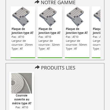
NOTRE GAMME
Plaque de
Plaque de
Plaque de
Plaque de
jonction type AT
jonction type AT
jonction type AT
jonction typ
Pas : AT10
Pas : AT10
Pas : AT10
Pas : AT5
Largeur de
Largeur de
Largeur de
Largeur de
courroie : 25mm
courroie : 32mm
courroie : 50mm
courroie : 2
Type : AT
Type : AT
Type : AT
Type : AT
PRODUITS LIES
Courroie
ouverte au
mètre type AT
Pas : AT10