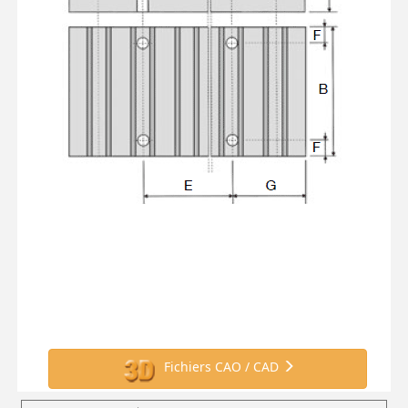
Fichiers CAO / CAD