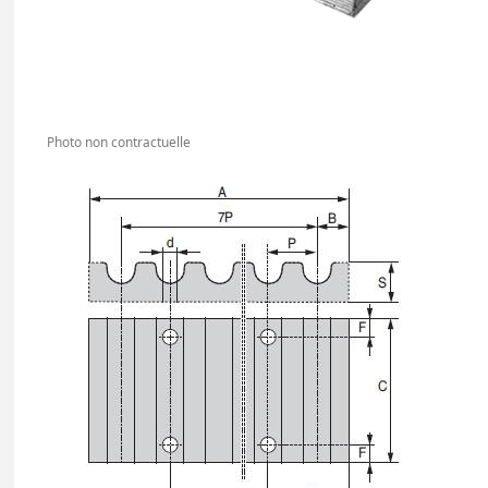
Photo non contractuelle