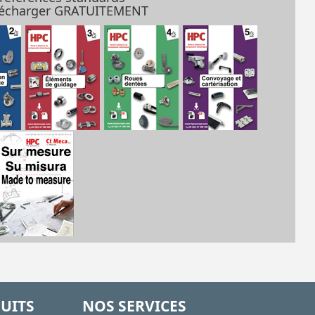
élécharger GRATUITEMENT
UITS
NOS SERVICES