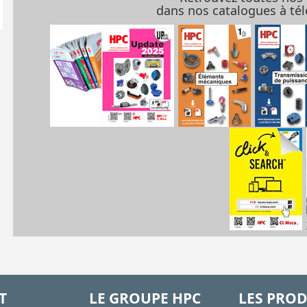
dans nos catalogues à t
T
LE GROUPE HPC
LES PROD