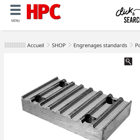
MENU
Accueil
SHOP
Engrenages standards
Po