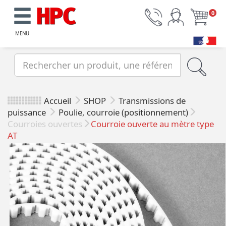
0
MENU
Accueil
SHOP
Transmissions de
puissance
Poulie, courroie (positionnement)
Courroies ouvertes
Courroie ouverte au mètre type
AT