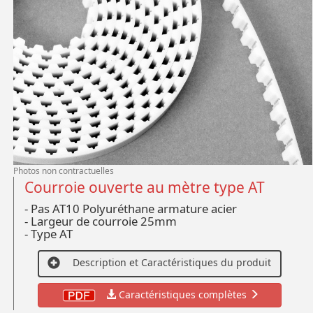
Photos non contractuelles
Courroie ouverte au mètre type AT
- Pas AT10 Polyuréthane armature acier
- Largeur de courroie 25mm
- Type AT
Description et Caractéristiques du produit
Caractéristiques complètes