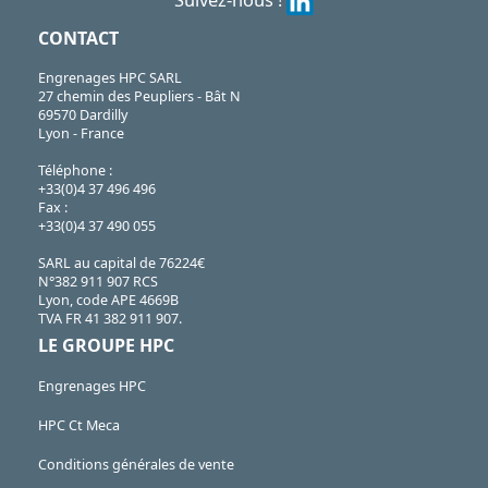
CONTACT
Engrenages HPC SARL
27 chemin des Peupliers - Bât N
69570 Dardilly
Lyon - France
Téléphone :
+33(0)4 37 496 496
Fax :
+33(0)4 37 490 055
SARL au capital de 76224€
N°382 911 907 RCS
Lyon, code APE 4669B
TVA FR 41 382 911 907.
LE GROUPE HPC
Engrenages HPC
HPC Ct Meca
Conditions générales de vente