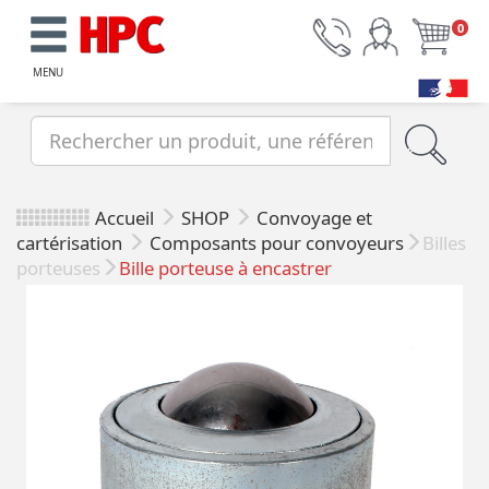
0
MENU
Accueil
SHOP
Convoyage et
cartérisation
Composants pour convoyeurs
Billes
porteuses
Bille porteuse à encastrer