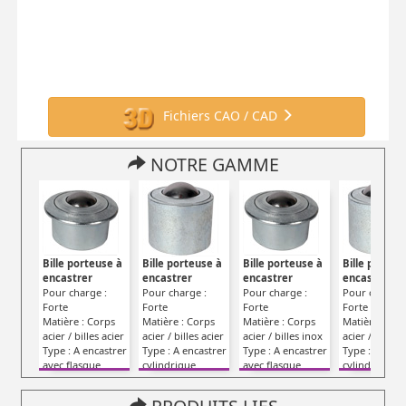
Fichiers CAO / CAD
NOTRE GAMME
Bille porteuse à
Bille porteuse à
Bille porteuse à
Bille porteu
encastrer
encastrer
encastrer
encastrer
Pour charge :
Pour charge :
Pour charge :
Pour charge 
Forte
Forte
Forte
Forte
Matière : Corps
Matière : Corps
Matière : Corps
Matière : Cor
acier / billes acier
acier / billes acier
acier / billes inox
acier / billes 
Type : A encastrer
Type : A encastrer
Type : A encastrer
Type : A enca
avec flasque
cylindrique
avec flasque
cylindrique