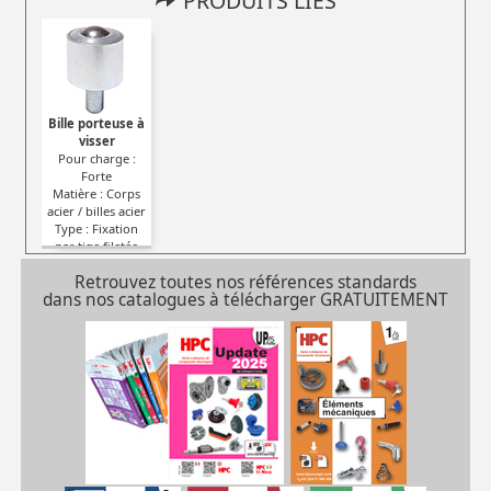
PRODUITS LIES
Bille porteuse à
visser
Pour charge :
Forte
Matière : Corps
acier / billes acier
Type : Fixation
par tige filetée
Retrouvez toutes nos références standards
dans nos catalogues à télécharger GRATUITEMENT