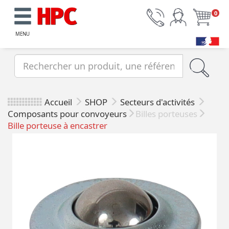
0
MENU
Accueil
SHOP
Secteurs d'activités
Composants pour convoyeurs
Billes porteuses
Bille porteuse à encastrer