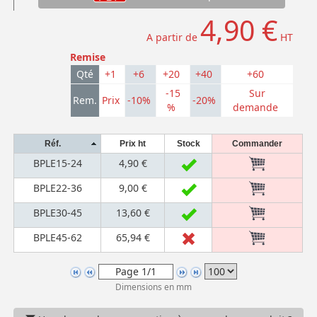
4,90 €
A partir de
HT
Remise
Qté
+1
+6
+20
+40
+60
-15
Sur
Rem.
Prix
-10%
-20%
%
demande
Réf.
Prix ht
Stock
Commander
BPLE15-24
4,90 €
BPLE22-36
9,00 €
BPLE30-45
13,60 €
BPLE45-62
65,94 €
Dimensions en mm