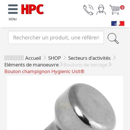
0
MENU
Accueil
SHOP
Secteurs d'activités
Eléments de manoeuvre
Boutons de serrage
Bouton champignon Hygienic Usit®