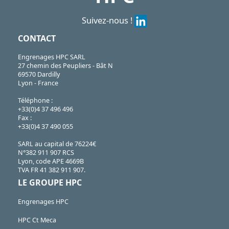
Suivez-nous !
CONTACT
Engrenages HPC SARL
27 chemin des Peupliers - Bât N
69570 Dardilly
Lyon - France
Téléphone :
+33(0)4 37 496 496
Fax :
+33(0)4 37 490 055
SARL au capital de 76224€
N°382 911 907 RCS
Lyon, code APE 4669B
TVA FR 41 382 911 907.
LE GROUPE HPC
Engrenages HPC
HPC Ct Meca