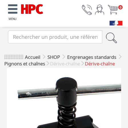
0
MENU
Accueil
SHOP
Engrenages standards
Pignons et chaînes
Dérive-chaîne
Dérive-chaîne