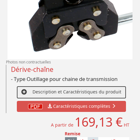
Photos non contractuelles
Dérive-chaîne
- Type Outillage pour chaine de transmission
Description et Caractéristiques du produit
Caractéristiques complètes
169,13 €
A partir de
HT
Remise