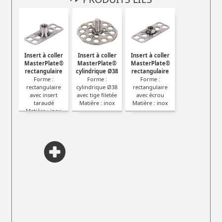
Insert à coller
Insert à coller
Insert à coller
MasterPlate®
MasterPlate®
MasterPlate®
rectangulaire
cylindrique Ø38
rectangulaire
Forme :
Forme :
Forme :
rectangulaire
cylindrique Ø38
rectangulaire
avec insert
avec tige filetée
avec écrou
taraudé
Matière : inox
Matière : inox
Matière : inox