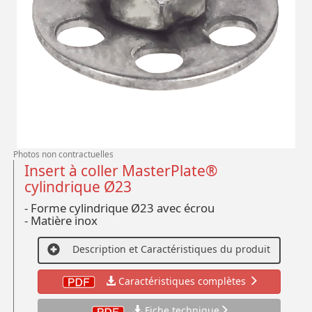
Photos non contractuelles
Insert à coller MasterPlate®
cylindrique Ø23
- Forme cylindrique Ø23 avec écrou
- Matière inox
Description et Caractéristiques du produit
Caractéristiques complètes
Fiche technique