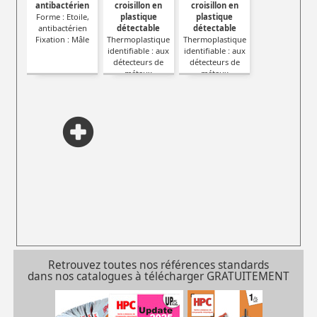
antibactérien
croisillon en
croisillon en
Forme : Etoile,
plastique
plastique
antibactérien
détectable
détectable
Fixation : Mâle
Thermoplastique
Thermoplastique
identifiable : aux
identifiable : aux
détecteurs de
détecteurs de
métaux
métaux
Fixation : Femelle
Fixation : Male
Retrouvez toutes nos références standards
dans nos catalogues à télécharger GRATUITEMENT