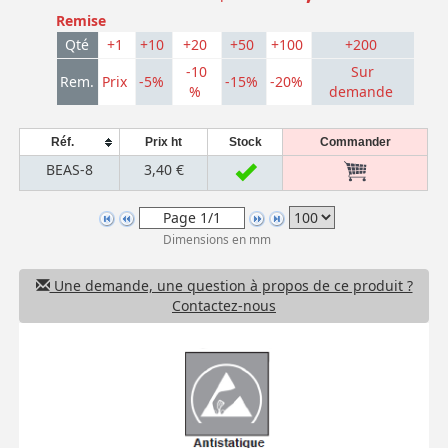
Remise
Qté
+1
+10
+20
+50
+100
+200
-10
Sur
Rem.
Prix
-5%
-15%
-20%
%
demande
Réf.
Prix ht
Stock
Commander
BEAS-8
3,40 €
Dimensions en mm
Une demande, une question à propos de ce produit ?
Contactez-nous