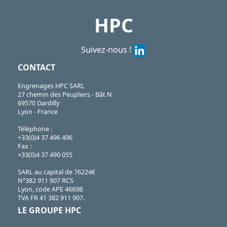
HPC
Suivez-nous !
CONTACT
Engrenages HPC SARL
27 chemin des Peupliers - Bât N
69570 Dardilly
Lyon - France
Téléphone :
+33(0)4 37 496 496
Fax :
+33(0)4 37 490 055
SARL au capital de 76224€
N°382 911 907 RCS
Lyon, code APE 4669B
TVA FR 41 382 911 907.
LE GROUPE HPC