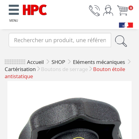
0
MENU
Accueil
SHOP
Eléments mécaniques
Cartérisation
Boutons de serrage
Bouton étoile
antistatique