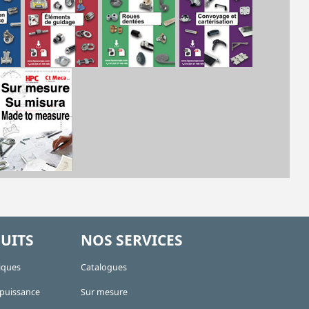
UITS
NOS SERVICES
iques
Catalogues
 puissance
Sur mesure