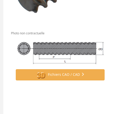
Photo non contractuelle
Fichiers CAO / CAD