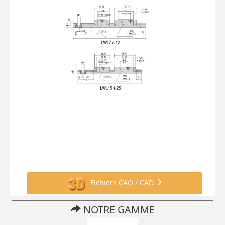
Fichiers CAO / CAD
NOTRE GAMME