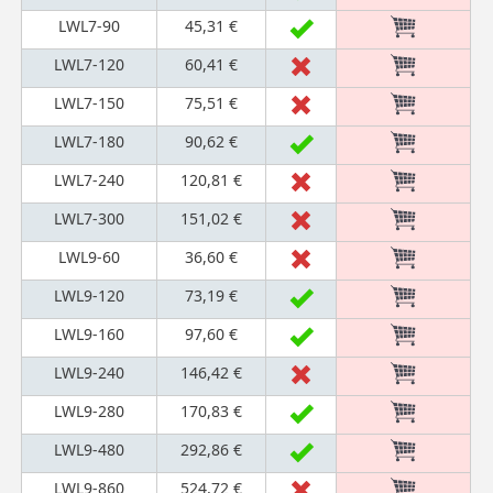
LWL7-90
45,31 €
LWL7-120
60,41 €
LWL7-150
75,51 €
LWL7-180
90,62 €
LWL7-240
120,81 €
LWL7-300
151,02 €
LWL9-60
36,60 €
LWL9-120
73,19 €
LWL9-160
97,60 €
LWL9-240
146,42 €
LWL9-280
170,83 €
LWL9-480
292,86 €
LWL9-860
524,72 €