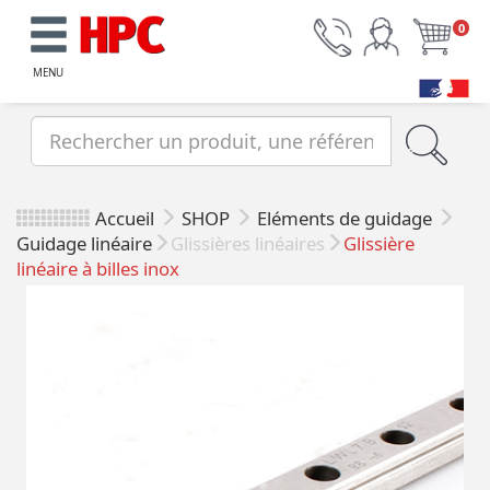
0
MENU
Accueil
SHOP
Eléments de guidage
Guidage linéaire
Glissières linéaires
Glissière
linéaire à billes inox