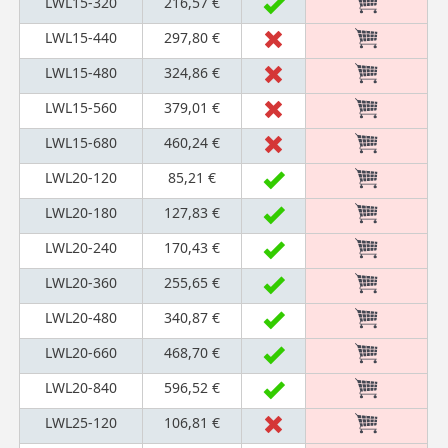
LWL15-320
216,57 €
LWL15-440
297,80 €
LWL15-480
324,86 €
LWL15-560
379,01 €
LWL15-680
460,24 €
LWL20-120
85,21 €
LWL20-180
127,83 €
LWL20-240
170,43 €
LWL20-360
255,65 €
LWL20-480
340,87 €
LWL20-660
468,70 €
LWL20-840
596,52 €
LWL25-120
106,81 €