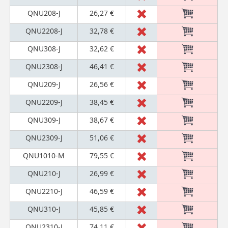
QNU208-J
26,27 €
QNU2208-J
32,78 €
QNU308-J
32,62 €
QNU2308-J
46,41 €
QNU209-J
26,56 €
QNU2209-J
38,45 €
QNU309-J
38,67 €
QNU2309-J
51,06 €
QNU1010-M
79,55 €
QNU210-J
26,99 €
QNU2210-J
46,59 €
QNU310-J
45,85 €
QNU2310-J
74,11 €