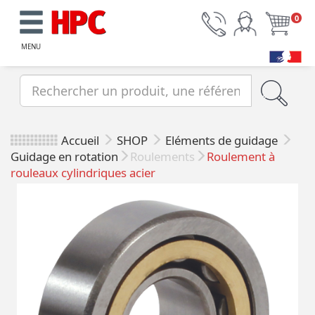
0
MENU
Accueil
SHOP
Eléments de guidage
Guidage en rotation
Roulements
Roulement à
rouleaux cylindriques acier