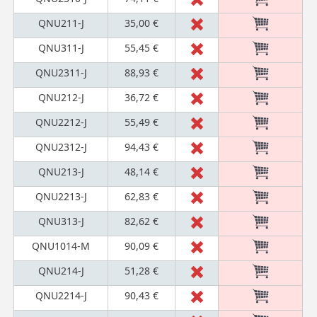
QNU211-J
35,00 €
QNU311-J
55,45 €
QNU2311-J
88,93 €
QNU212-J
36,72 €
QNU2212-J
55,49 €
QNU2312-J
94,43 €
QNU213-J
48,14 €
QNU2213-J
62,83 €
QNU313-J
82,62 €
QNU1014-M
90,09 €
QNU214-J
51,28 €
QNU2214-J
90,43 €