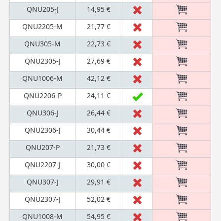
QNU205-J
14,95 €
QNU2205-M
21,77 €
QNU305-M
22,73 €
QNU2305-J
27,69 €
QNU1006-M
42,12 €
QNU2206-P
24,11 €
QNU306-J
26,44 €
QNU2306-J
30,44 €
QNU207-P
21,73 €
QNU2207-J
30,00 €
QNU307-J
29,91 €
QNU2307-J
52,02 €
QNU1008-M
54,95 €