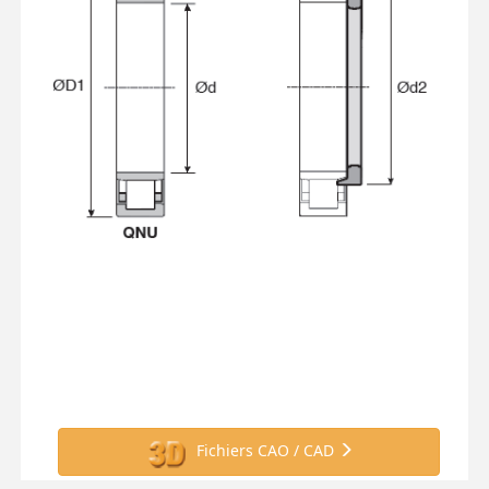
Fichiers CAO / CAD