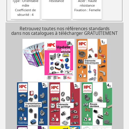
Type : Orientable
resistance
Acier : haute
mâle
résistance
Coefficient de
Fixation : Femelle
sécurité : 4
Retrouvez toutes nos références standards
dans nos catalogues à télécharger GRATUITEMENT