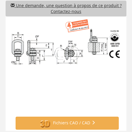
Une demande, une question à propos de ce produit ?
Contactez-nous
Fichiers CAO / CAD