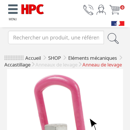
0
MENU
Accueil
SHOP
Eléments mécaniques
Accastillage
Anneaux de levage
Anneau de levage