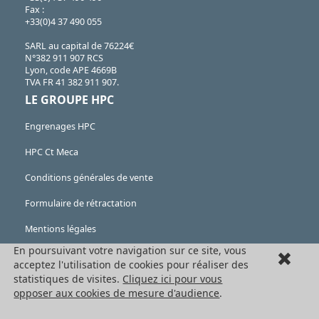
Fax :
+33(0)4 37 490 055
SARL au capital de 76224€
N°382 911 907 RCS
Lyon, code APE 4669B
TVA FR 41 382 911 907.
LE GROUPE HPC
Engrenages HPC
HPC Ct Meca
Conditions générales de vente
Formulaire de rétractation
Mentions légales
En poursuivant votre navigation sur ce site, vous
Cookies
acceptez l'utilisation de cookies pour réaliser des
LES PRODUITS
statistiques de visites.
Cliquez ici pour vous
opposer aux cookies de mesure d'audience
.
Eléments mécaniques