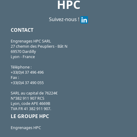
HPC
Suivez-nous !
CONTACT
Engrenages HPC SARL
27 chemin des Peupliers - Bât N
69570 Dardilly
Lyon - France
Téléphone :
+33(0)4 37 496 496
Fax :
+33(0)4 37 490 055
SARL au capital de 76224€
N°382 911 907 RCS
Lyon, code APE 4669B
TVA FR 41 382 911 907.
LE GROUPE HPC
Engrenages HPC