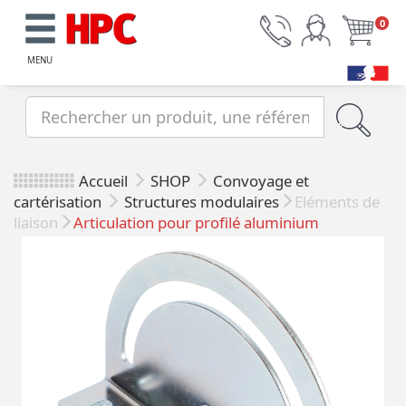
0
MENU
Accueil
SHOP
Convoyage et
cartérisation
Structures modulaires
Eléments de
liaison
Articulation pour profilé aluminium