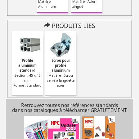
Matière :
Matière : Acier
Aluminium
zingué
PRODUITS LIES
Profilé
Ecrou pour
aluminium
profilé
standard
aluminium
Section : 45 x 45
Matière : Ecrou
mm
carré à languette
Forme : Standard
acier
Retrouvez toutes nos références standards
dans nos catalogues à télécharger GRATUITEMENT