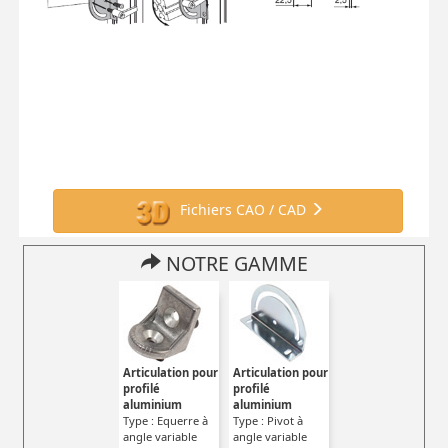
Fichiers CAO / CAD
NOTRE GAMME
Articulation pour
Articulation pour
profilé
profilé
aluminium
aluminium
Type : Equerre à
Type : Pivot à
angle variable
angle variable