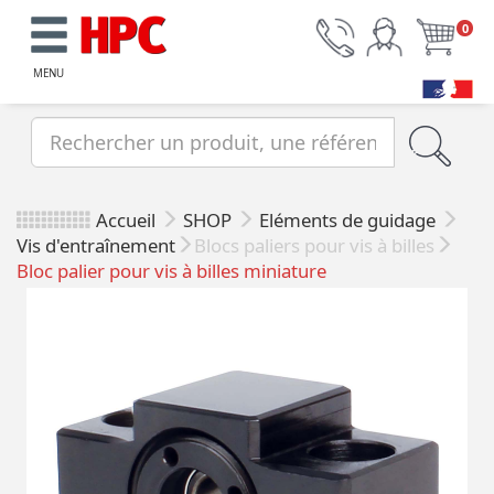
0
MENU
Accueil
SHOP
Eléments de guidage
Vis d'entraînement
Blocs paliers pour vis à billes
Bloc palier pour vis à billes miniature