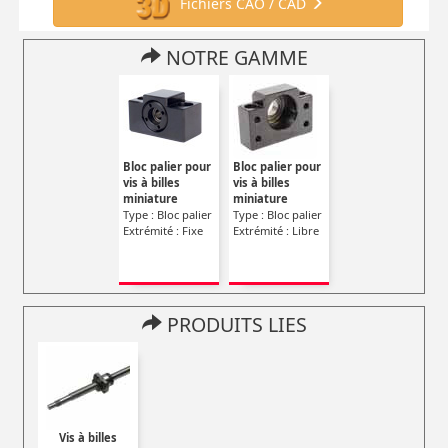
Fichiers CAO / CAD
NOTRE GAMME
Bloc palier pour
Bloc palier pour
vis à billes
vis à billes
miniature
miniature
Type : Bloc palier
Type : Bloc palier
Extrémité : Fixe
Extrémité : Libre
PRODUITS LIES
Vis à billes