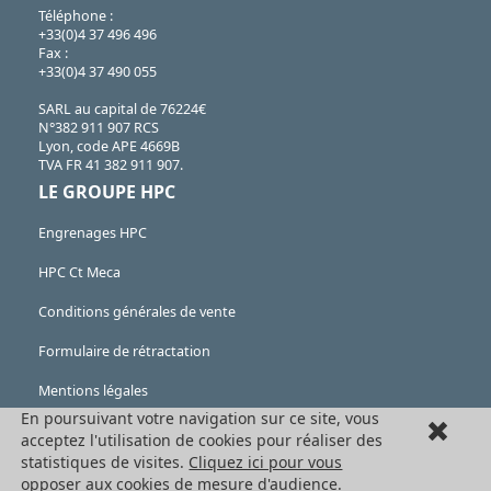
Téléphone :
+33(0)4 37 496 496
Fax :
+33(0)4 37 490 055
SARL au capital de 76224€
N°382 911 907 RCS
Lyon, code APE 4669B
TVA FR 41 382 911 907.
LE GROUPE HPC
Engrenages HPC
HPC Ct Meca
Conditions générales de vente
Formulaire de rétractation
Mentions légales
En poursuivant votre navigation sur ce site, vous
Cookies
acceptez l'utilisation de cookies pour réaliser des
statistiques de visites.
Cliquez ici pour vous
LES PRODUITS
opposer aux cookies de mesure d'audience
.