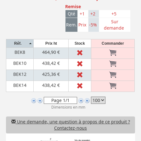
Remise
Qté
+1
+2
+5
Sur
Rem.
Prix
-5%
demande
Réf.
Prix ht
Stock
Commander
BEK8
464,90 €
BEK10
438,42 €
BEK12
425,36 €
BEK14
438,42 €
Dimensions en mm
Une demande, une question à propos de ce produit ?
Contactez-nous