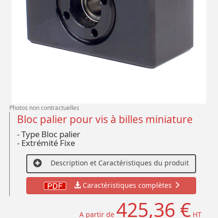
Photos non contractuelles
Bloc palier pour vis à billes miniature
- Type Bloc palier
- Extrémité Fixe
Description et Caractéristiques du produit
Caractéristiques complètes
425,36 €
A partir de
HT