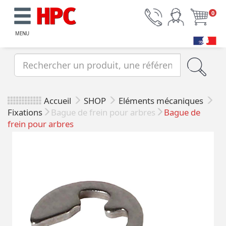
0
MENU
Accueil
SHOP
Eléments mécaniques
Fixations
Bague de frein pour arbres
Bague de
frein pour arbres