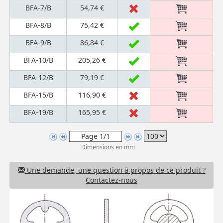
BFA-7/B
54,74 €
BFA-8/B
75,42 €
BFA-9/B
86,84 €
BFA-10/B
205,26 €
BFA-12/B
79,19 €
BFA-15/B
116,90 €
BFA-19/B
165,95 €
Dimensions en mm
Une demande, une question à propos de ce produit ?
Contactez-nous