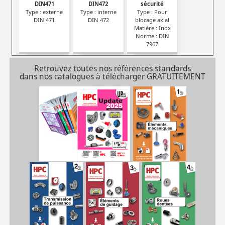
DIN471
DIN472
sécurité
Type : externe
Type : interne
Type : Pour
DIN 471
DIN 472
blocage axial
Matière : Inox
Norme : DIN
7967
Retrouvez toutes nos références standards
dans nos catalogues à télécharger GRATUITEMENT