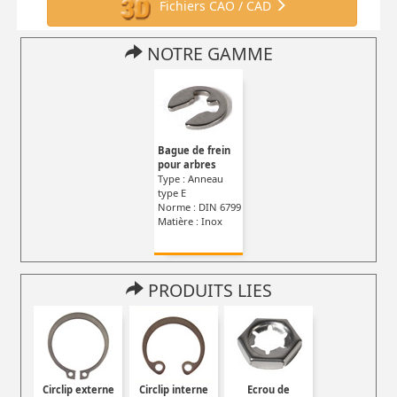
Fichiers CAO / CAD
NOTRE GAMME
Bague de frein
pour arbres
Type : Anneau
type E
Norme : DIN 6799
Matière : Inox
PRODUITS LIES
Circlip externe
Circlip interne
Ecrou de