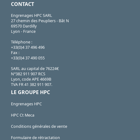
CONTACT
Engrenages HPC SARL
27 chemin des Peupliers - Bât N
69570 Dardilly
Lyon - France
Téléphone :
+33(0)4 37 496 496
Fax :
+33(0)4 37 490 055
SARL au capital de 76224€
N°382 911 907 RCS
Lyon, code APE 4669B
TVA FR 41 382 911 907.
LE GROUPE HPC
Engrenages HPC
HPC Ct Meca
Conditions générales de vente
Formulaire de rétractation