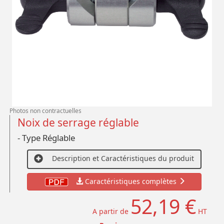
Photos non contractuelles
Noix de serrage réglable
- Type Réglable
Description et Caractéristiques du produit
Caractéristiques complètes
52,19 €
A partir de
HT