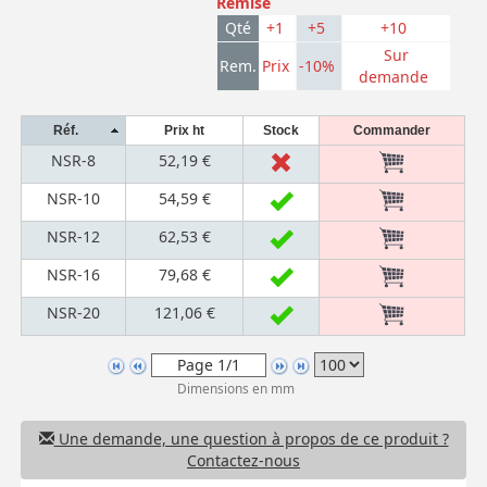
Remise
Qté
+1
+5
+10
Sur
Rem.
Prix
-10%
demande
Réf.
Prix ht
Stock
Commander
NSR-8
52,19 €
NSR-10
54,59 €
NSR-12
62,53 €
NSR-16
79,68 €
NSR-20
121,06 €
Dimensions en mm
Une demande, une question à propos de ce produit ?
Contactez-nous