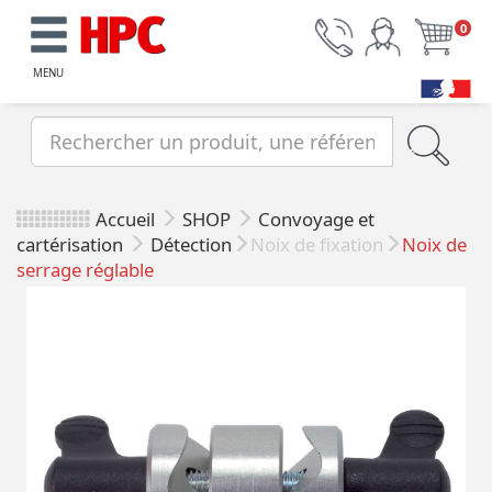
0
MENU
Accueil
SHOP
Convoyage et
cartérisation
Détection
Noix de fixation
Noix de
serrage réglable