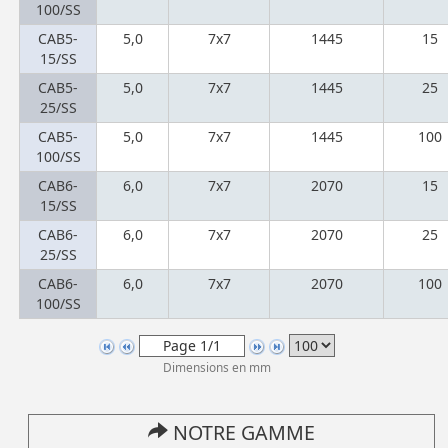
100/SS
CAB5-
5,0
7x7
1445
15
15/SS
CAB5-
5,0
7x7
1445
25
25/SS
CAB5-
5,0
7x7
1445
100
100/SS
CAB6-
6,0
7x7
2070
15
15/SS
CAB6-
6,0
7x7
2070
25
25/SS
CAB6-
6,0
7x7
2070
100
100/SS
Dimensions en mm
NOTRE GAMME