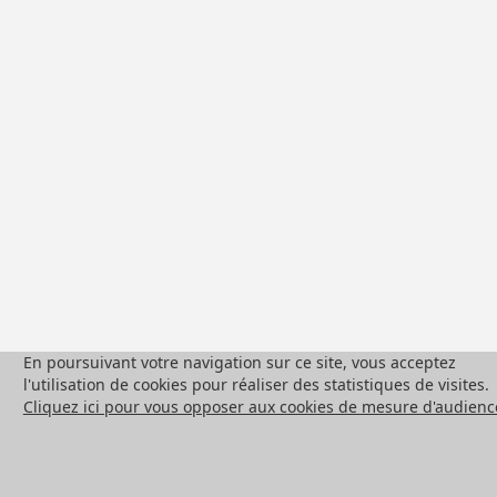
En poursuivant votre navigation sur ce site, vous acceptez
l'utilisation de cookies pour réaliser des statistiques de visites.
Cliquez ici pour vous opposer aux cookies de mesure d'audienc