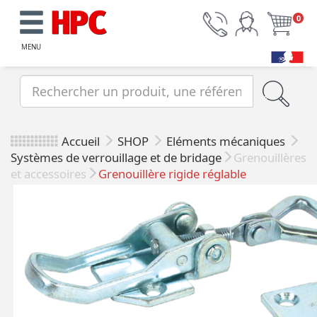
0
MENU
Accueil
SHOP
Eléments mécaniques
Systèmes de verrouillage et de bridage
Grenouillères
et accessoires
Grenouillère rigide réglable