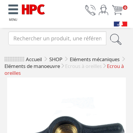
0
MENU
Accueil
SHOP
Eléments mécaniques
Eléments de manoeuvre
Ecrous à oreilles
Ecrou à
oreilles