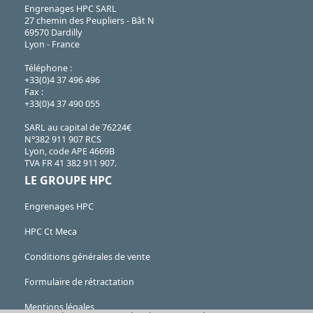
Engrenages HPC SARL
27 chemin des Peupliers - Bât N
69570 Dardilly
Lyon - France
Téléphone :
+33(0)4 37 496 496
Fax :
+33(0)4 37 490 055
SARL au capital de 76224€
N°382 911 907 RCS
Lyon, code APE 4669B
TVA FR 41 382 911 907.
LE GROUPE HPC
Engrenages HPC
HPC Ct Meca
Conditions générales de vente
Formulaire de rétractation
Mentions légales