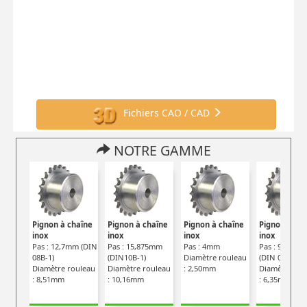
Fichiers CAO / CAD
NOTRE GAMME
Pignon à chaîne
Pignon à chaîne
Pignon à chaîne
Pignon à ch
inox
inox
inox
inox
Pas : 12,7mm (DIN
Pas : 15,875mm
Pas : 4mm
Pas : 9,525m
08B-1)
(DIN10B-1)
Diamètre rouleau
(DIN 06B-1)
Diamètre rouleau
Diamètre rouleau
: 2,50mm
Diamètre rou
: 8,51mm
: 10,16mm
: 6,35mm