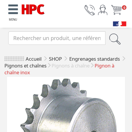
0
MENU
Accueil
SHOP
Engrenages standards
Pignons et chaînes
Pignons à chaîne
Pignon à
chaîne inox