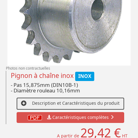
Photos non contractuelles
Pignon à chaîne inox
INOX
- Pas 15,875mm (DIN10B-1)
- Diamètre rouleau 10,16mm
Description et Caractéristiques du produit
Caractéristiques complètes
29,42 €
A partir de
HT