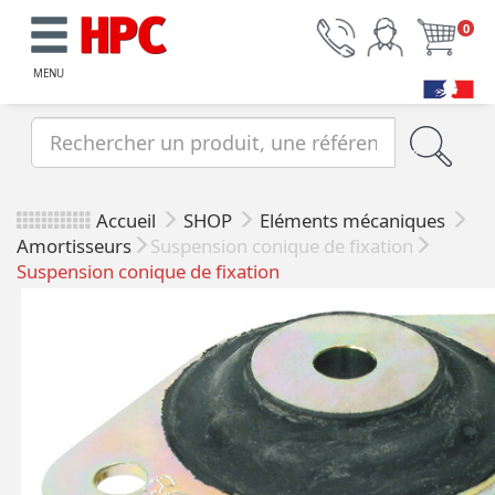
0
MENU
Accueil
SHOP
Eléments mécaniques
Amortisseurs
Suspension conique de fixation
Suspension conique de fixation