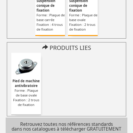
Suspension
Suspension
conique de
conique de
fixation
fixation
Forme : Plaque de
Forme : Plaque de
base carrée
base ovale
Fixation : 4 trous
Fixation : 2 trous
de fixation
de fixation
PRODUITS LIES
Pied de machine
antivibratoire
Forme : Plaque
de base ovale
Fixation : 2 trous
de fixation
Retrouvez toutes nos références standards
dans nos catalogues à télécharger GRATUITEMENT