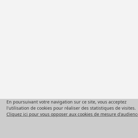
En poursuivant votre navigation sur ce site, vous acceptez
l'utilisation de cookies pour réaliser des statistiques de visites.
Cliquez ici pour vous opposer aux cookies de mesure d'audienc