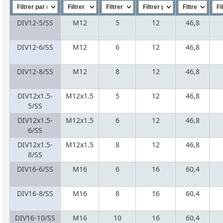
DIV12-5/SS
M12
5
12
46,8
DIV12-6/SS
M12
6
12
46,8
DIV12-8/SS
M12
8
12
46,8
DIV12x1.5-
M12x1.5
5
12
46,8
5/SS
DIV12x1.5-
M12x1.5
6
12
46,8
6/SS
DIV12x1.5-
M12x1.5
8
12
46,8
8/SS
DIV16-6/SS
M16
6
16
60,4
DIV16-8/SS
M16
8
16
60,4
DIV16-10/SS
M16
10
16
60,4