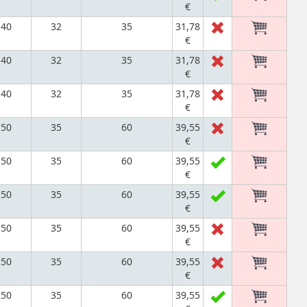
€
40
32
35
31,78
€
40
32
35
31,78
€
40
32
35
31,78
€
50
35
60
39,55
€
50
35
60
39,55
€
50
35
60
39,55
€
50
35
60
39,55
€
50
35
60
39,55
€
50
35
60
39,55