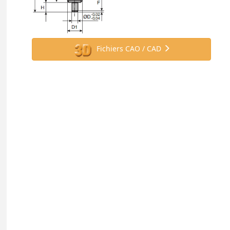
Fichiers CAO / CAD