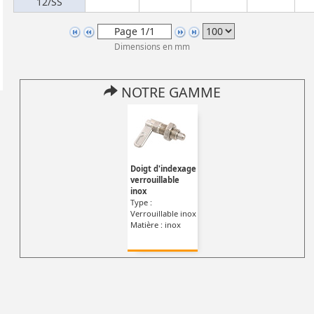
12/SS
Dimensions en mm
NOTRE GAMME
Doigt d'indexage
verrouillable
inox
Type :
Verrouillable inox
Matière : inox