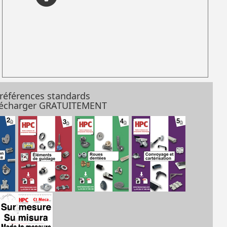
 références standards
élécharger GRATUITEMENT