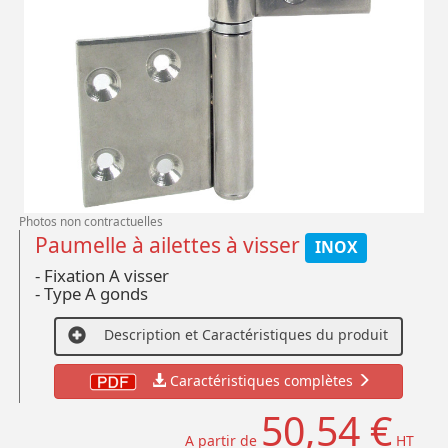
Photos non contractuelles
Paumelle à ailettes à visser
INOX
- Fixation A visser
- Type A gonds
Description et Caractéristiques du produit
Caractéristiques complètes
50,54 €
A partir de
HT