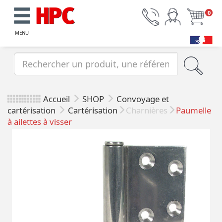
0
MENU
Accueil
SHOP
Convoyage et
cartérisation
Cartérisation
Charnières
Paumelle
à ailettes à visser