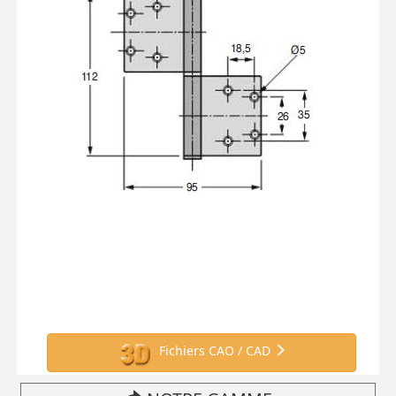
Fichiers CAO / CAD