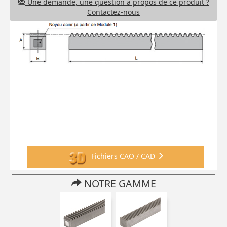
Une demande, une question à propos de ce produit ?
Contactez-nous
Fichiers CAO / CAD
NOTRE GAMME