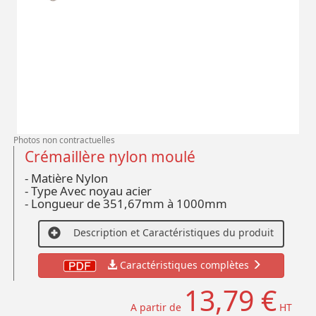
Photos non contractuelles
Crémaillère nylon moulé
- Matière Nylon
- Type Avec noyau acier
- Longueur de 351,67mm à 1000mm
Description et Caractéristiques du produit
Caractéristiques complètes
13,79 €
A partir de
HT