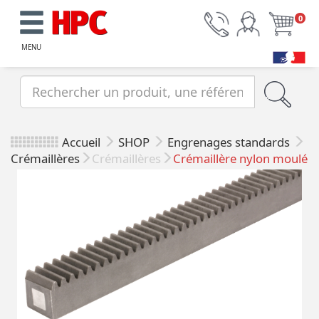
0
MENU
Accueil
SHOP
Engrenages standards
Crémaillères
Crémaillères
Crémaillère nylon moulé